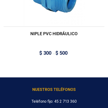
NIPLE PVC HIDRÁULICO
$
300
$
500
–
NUESTROS TELÉFONOS
Teléfono fijo: 45 2 713 360