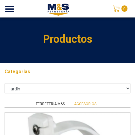
0
Productos
Categorías
FERRETERÍA M&S
ACCESORIOS