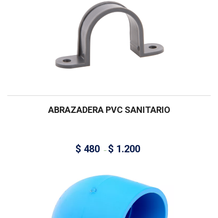
ABRAZADERA PVC SANITARIO
$
480
$
1.200
–