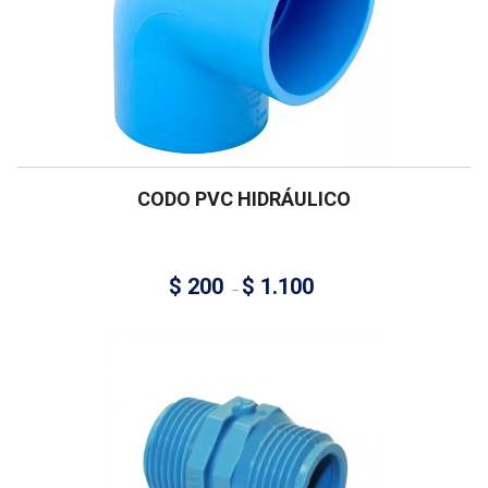
CODO PVC HIDRÁULICO
$
200
$
1.100
–