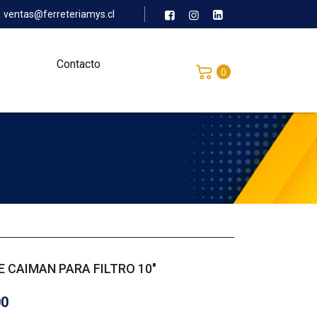
ventas@ferreteriamys.cl
Contacto
0
E CAIMAN PARA FILTRO 10″
00