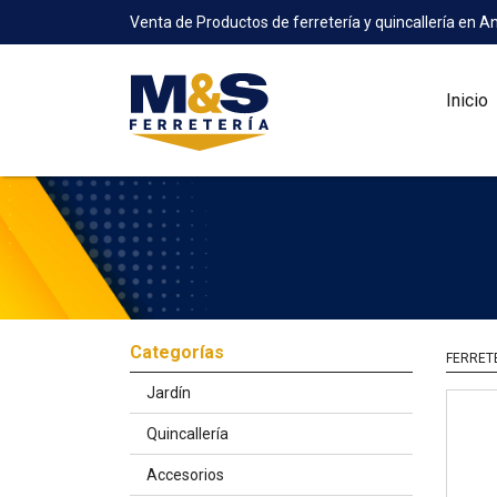
Venta de Productos de ferretería y quincallería en A
Inicio
Categorías
FERRET
Jardín
Quincallería
Accesorios