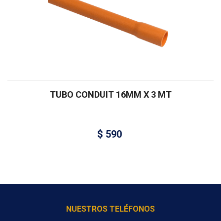
TUBO CONDUIT 16MM X 3 MT
$
590
NUESTROS TELÉFONOS