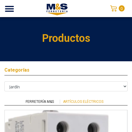
0
Productos
Categorías
FERRETERÍA M&S
ARTÍCULOS ELÉCTRICOS