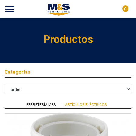
0
Productos
Categorías
FERRETERÍA M&S
ARTÍCULOS ELÉCTRICOS