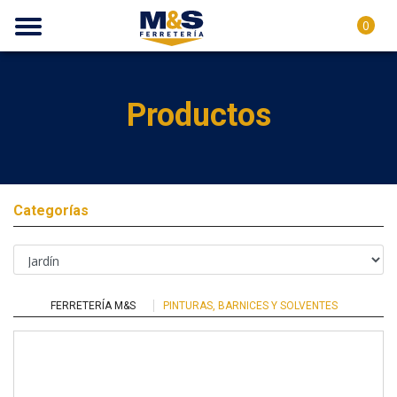
0
Productos
Categorías
FERRETERÍA M&S
PINTURAS, BARNICES Y SOLVENTES