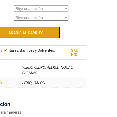
AÑADIR AL CARRITO
as:
Pinturas, Barnices y Solventes
,
SKU:
s
N/D
VERDE, CEDRO, ALERCE, NOGAL,
CASTAÑO
O
LITRO, GALÓN
ción
para maderas