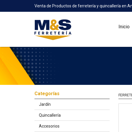
Venta de Productos de ferretería y quincallería en A
Inicio
Categorías
FERRET
Jardín
Quincallería
Accesorios