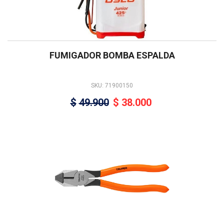
FUMIGADOR BOMBA ESPALDA
SKU: 71900150
$
49.900
$
38.000