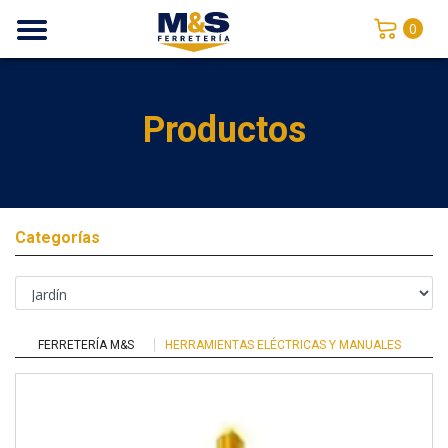
0
Productos
Categorías
FERRETERÍA M&S
HERRAMIENTAS ELÉCTRICAS Y MANUALES