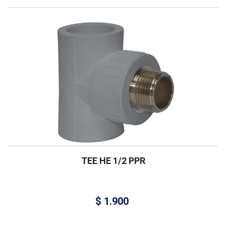
TEE HE 1/2 PPR
$
1.900