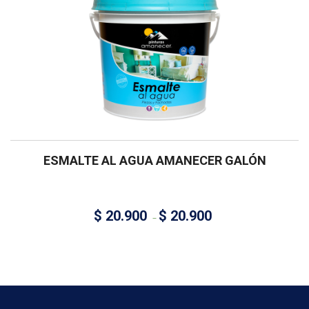
ESMALTE AL AGUA AMANECER GALÓN
$
20.900
$
20.900
–