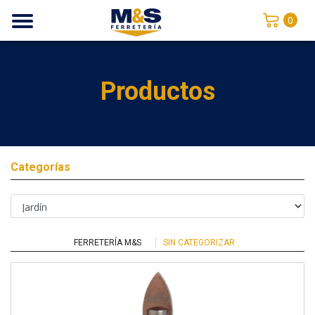
0
Productos
Categorías
FERRETERÍA M&S
SIN CATEGORIZAR