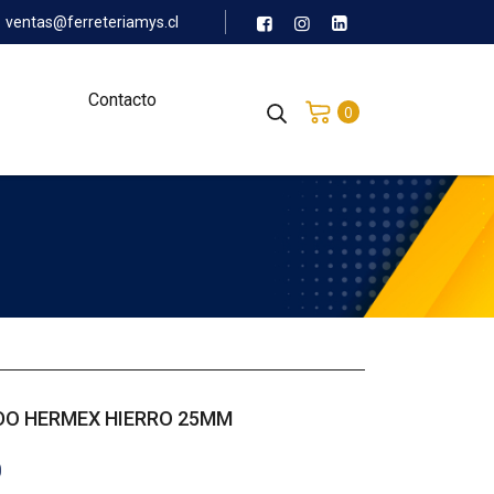
ventas@ferreteriamys.cl
Contacto
0
O HERMEX HIERRO 25MM
0