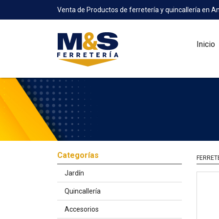
Venta de Productos de ferretería y quincallería en A
Inicio
Categorías
FERRET
Jardín
Quincallería
Accesorios