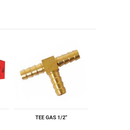
TEE GAS 1/2″