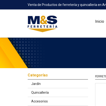
Venta de Productos de ferretería y quincallería en A
Inicio
Categorías
FERRET
Jardín
Quincallería
Accesorios