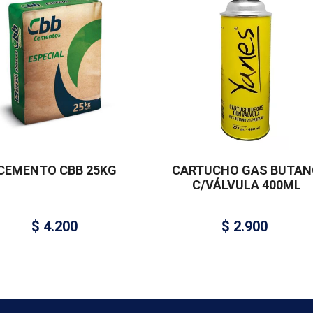
CEMENTO CBB 25KG
CARTUCHO GAS BUTAN
C/VÁLVULA 400ML
$
4.200
$
2.900