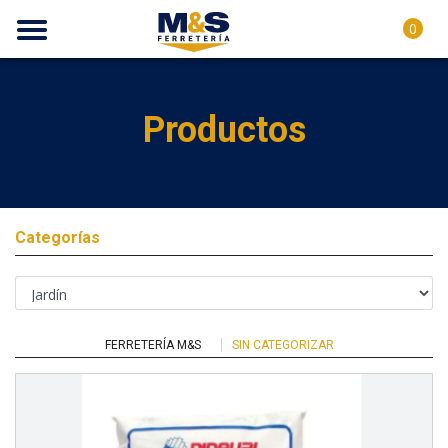
0
Productos
Categorías
FERRETERÍA M&S
SIN CATEGORIZAR