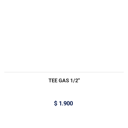
TEE GAS 1/2″
$
1.900