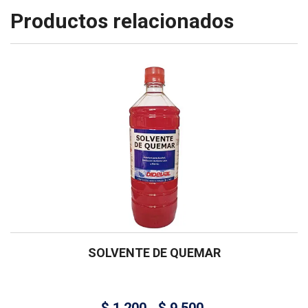
Productos relacionados
SOLVENTE DE QUEMAR
$
1.200
$
9.500