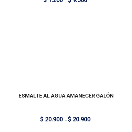
–
ESMALTE AL AGUA AMANECER GALÓN
$
20.900
$
20.900
–