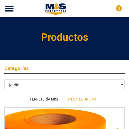
0
Productos
Categorías
FERRETERÍA M&S
SIN CATEGORIZAR