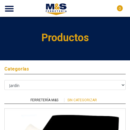
0
Productos
Categorías
FERRETERÍA M&S
SIN CATEGORIZAR