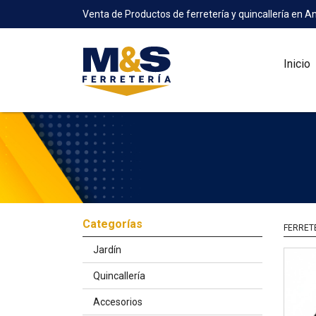
Venta de Productos de ferretería y quincallería en A
Inicio
Categorías
FERRET
Jardín
Quincallería
Accesorios