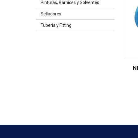
Pinturas, Barnices y Solventes
Selladores
Tubería y Fitting
N