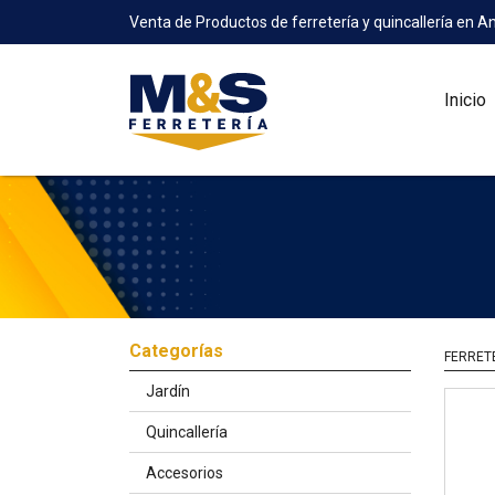
Venta de Productos de ferretería y quincallería en A
Inicio
Categorías
FERRET
Jardín
Quincallería
Accesorios