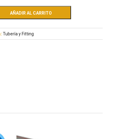
AÑADIR AL CARRITO
a:
Tubería y Fitting