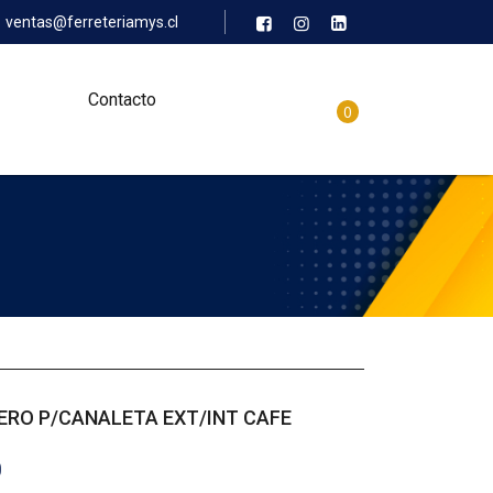
ventas@ferreteriamys.cl
Contacto
0
ERO P/CANALETA EXT/INT CAFE
0