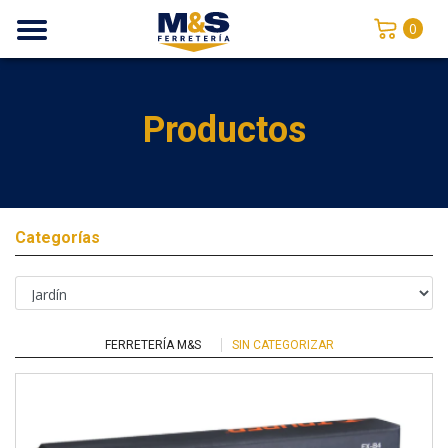
0
Productos
Categorías
FERRETERÍA M&S
SIN CATEGORIZAR