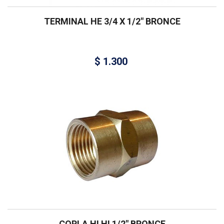
TERMINAL HE 3/4 X 1/2″ BRONCE
$
1.300
COPLA HI HI 1/2″ BRONCE