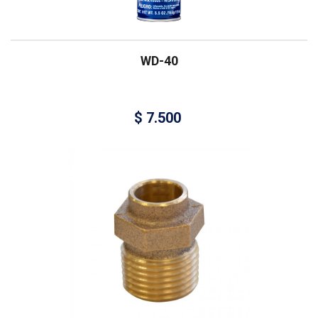
WD-40
$
7.500