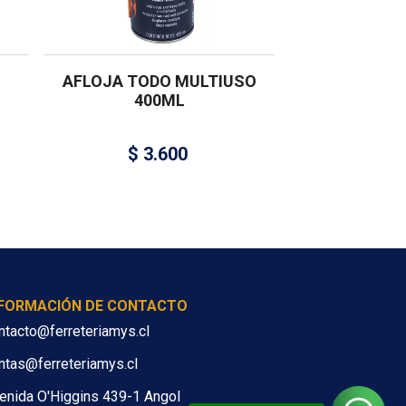
AFLOJA TODO MULTIUSO
400ML
$
3.600
NFORMACIÓN DE CONTACTO
ntacto@ferreteriamys.cl
ntas@ferreteriamys.cl
enida O'Higgins 439-1 Angol