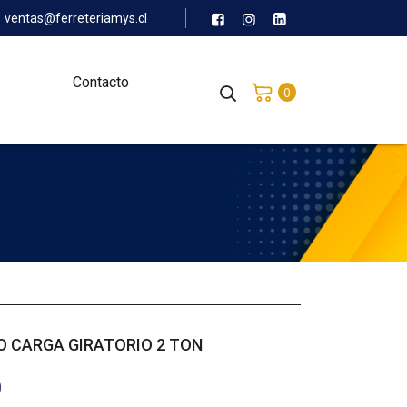
ventas@ferreteriamys.cl
Contacto
0
 CARGA GIRATORIO 2 TON
0