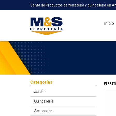
Venta de Productos de ferretería y quincallería en A
Inicio
Categorías
FERRET
Jardín
Quincallería
Accesorios