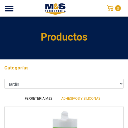
0
Productos
Categorías
FERRETERÍA M&S
ADHESIVOS Y SILICONAS