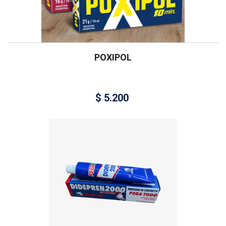
POXIPOL
$
5.200