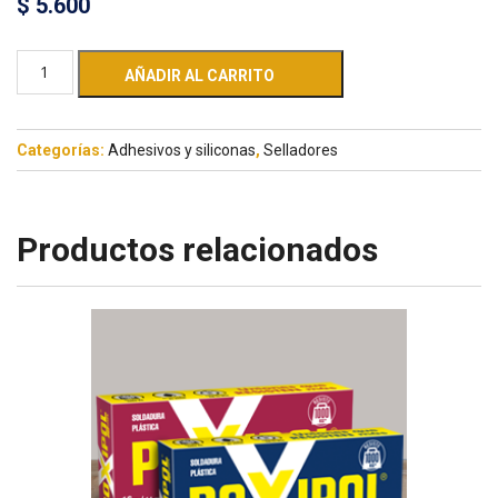
$
5.600
AÑADIR AL CARRITO
Categorías:
Adhesivos y siliconas
,
Selladores
Productos relacionados